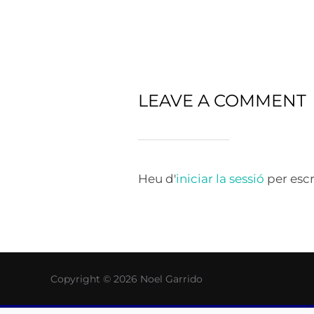
LEAVE A COMMENT
Heu d'
iniciar la sessió
per escr
Copyright © 2026 Noel Garrido