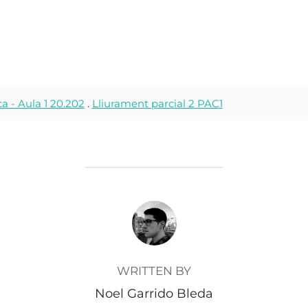
ca - Aula 1 20.202
.
Lliurament parcial 2 PAC1
POST AUTHOR
WRITTEN BY
Noel Garrido Bleda