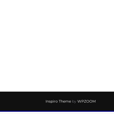
Inspiro Theme
by
WPZOOM